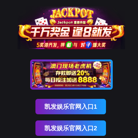
凯发娱乐官网入口1
凯发娱乐官网入口2